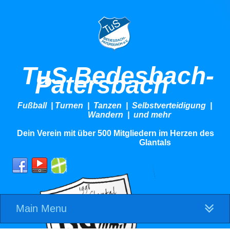
TuS Bedesbach-
Patersbach
Fußball | Turnen | Tanzen | Selbstverteidigung |
Wandern | und mehr
Dein Verein mit über 500 Mitgliedern im Herzen des
Glantals
Main Menu