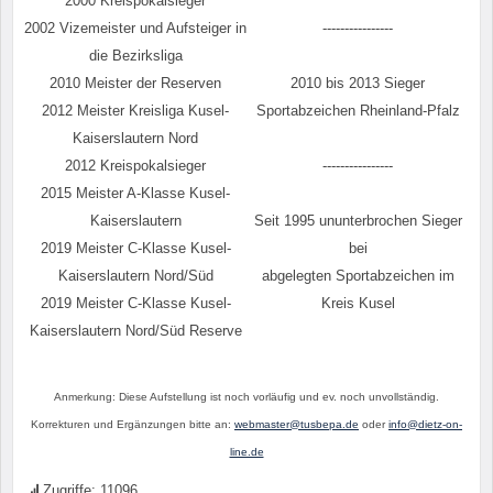
2000 Kreispokalsieger
2002 Vizemeister und Aufsteiger in
----------------
die Bezirksliga
2010 Meister der Reserven
2010 bis 2013 Sieger
2012 Meister Kreisliga Kusel-
Sportabzeichen Rheinland-Pfalz
Kaiserslautern Nord
2012 Kreispokalsieger
----------------
2015 Meister A-Klasse Kusel-
Kaiserslautern
Seit 1995 ununterbrochen Sieger
2019 Meister C-Klasse Kusel-
bei
Kaiserslautern Nord/Süd
abgelegten Sportabzeichen im
2019 Meister C-Klasse Kusel-
Kreis Kusel
Kaiserslautern Nord/Süd Reserve
Anmerkung: Diese Aufstellung ist noch vorläufig und ev. noch unvollständig.
Korrekturen und Ergänzungen bitte an:
webmaster@tusbepa.de
oder
info@dietz-on-
line.de
Zugriffe: 11096