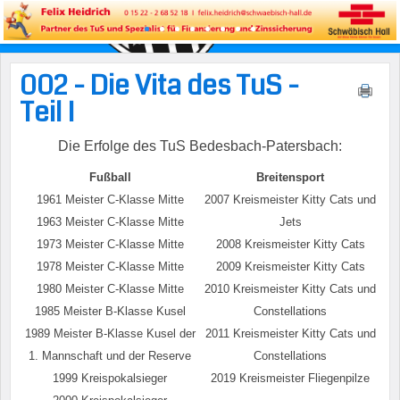
002 - Die Vita des TuS -
Teil I
Die Erfolge des TuS Bedesbach-Patersbach:
Fußball
Breitensport
1961 Meister C-Klasse Mitte
2007 Kreismeister Kitty Cats und
1963 Meister C-Klasse Mitte
Jets
1973 Meister C-Klasse Mitte
2008 Kreismeister Kitty Cats
1978 Meister C-Klasse Mitte
2009 Kreismeister Kitty Cats
1980 Meister C-Klasse Mitte
2010 Kreismeister Kitty Cats und
1985 Meister B-Klasse Kusel
Constellations
1989 Meister B-Klasse Kusel der
2011 Kreismeister Kitty Cats und
1. Mannschaft und der Reserve
Constellations
1999 Kreispokalsieger
2019 Kreismeister Fliegenpilze