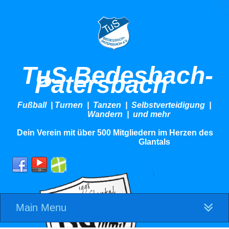
TuS Bedesbach-
Patersbach
Fußball | Turnen | Tanzen | Selbstverteidigung |
Wandern | und mehr
Dein Verein mit über 500 Mitgliedern im Herzen des
Glantals
Main Menu