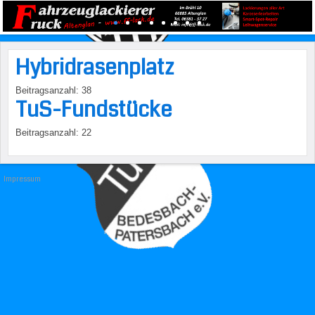
Hybridrasenplatz
Beitragsanzahl:
38
TuS-Fundstücke
Beitragsanzahl:
22
Impressum