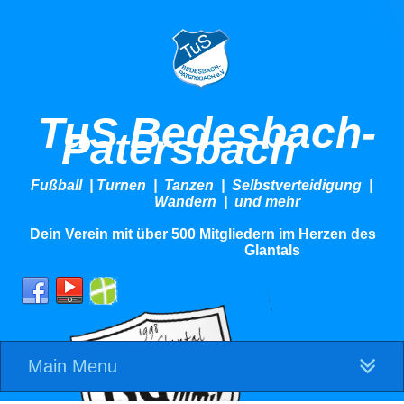
TuS Bedesbach-
Patersbach
Fußball | Turnen | Tanzen | Selbstverteidigung |
Wandern | und mehr
Dein Verein mit über 500 Mitgliedern im Herzen des
Glantals
Main Menu