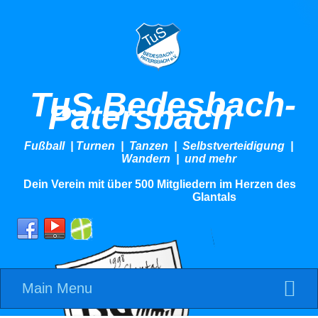
TuS Bedesbach-
Patersbach
Fußball | Turnen | Tanzen | Selbstverteidigung |
Wandern | und mehr
Dein Verein mit über 500 Mitgliedern im Herzen des
Glantals
Main Menu