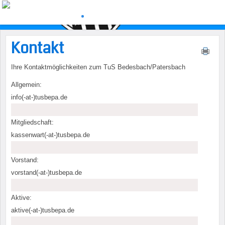
Kontakt
Ihre Kontaktmöglichkeiten zum TuS Bedesbach/Patersbach
Allgemein:
info(-at-)tusbepa.de
BLANK
Mitgliedschaft:
kassenwart(-at-)tusbepa.de
Vorstand:
vorstand(-at-)tusbepa.de
Aktive:
aktive(-at-)tusbepa.de