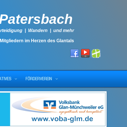
-Patersbach
lbstverteidigung | Wandern | und mehr
 Mitgliedern im Herzen des Glantals
ATIVES
FÖRDERVEREIN