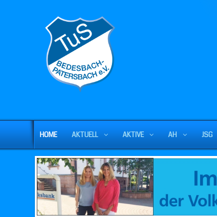
HOME
AKTUELL
AKTIVE
AH
JSG