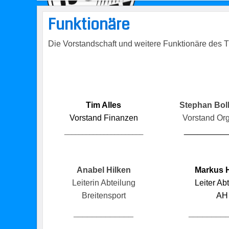
Funktionäre
Die Vorstandschaft und weitere Funktionäre des
Tim Alles
Stephan Bol
Vorstand Finanzen
Vorstand Org
_________
______________________
Anabel Hilken
Markus 
Leiterin Abteilung
Leiter Ab
Breitensport
A
_____________
________