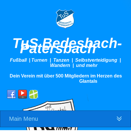
TuS Bedesbach-
Patersbach
Fußball | Turnen | Tanzen | Selbstverteidigung |
Wandern | und mehr
Dein Verein mit über 500 Mitgliedern im Herzen des
Glantals
Main Menu