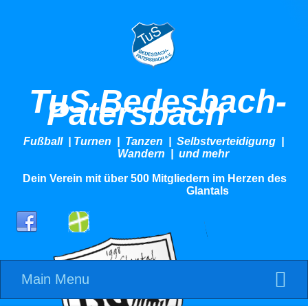
TuS Bedesbach-
Patersbach
Fußball | Turnen | Tanzen | Selbstverteidigung |
Wandern | und mehr
Dein Verein mit über 500 Mitgliedern im Herzen des
Glantals
Main Menu