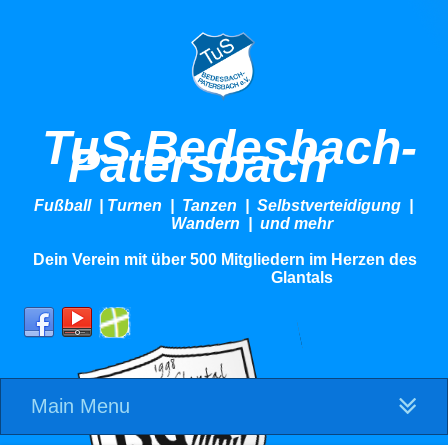
TuS Bedesbach-
Patersbach
Fußball | Turnen | Tanzen | Selbstverteidigung |
Wandern | und mehr
Dein Verein mit über 500 Mitgliedern im Herzen des
Glantals
Main Menu