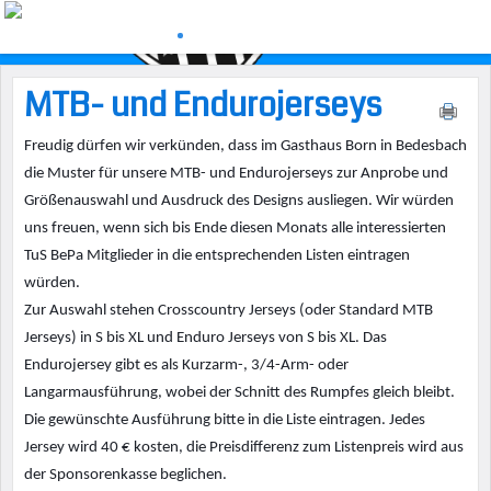
MTB- und Endurojerseys
Freudig dürfen wir verkünden, dass im Gasthaus Born in Bedesbach
die Muster für unsere MTB- und Endurojerseys zur Anprobe und
Größenauswahl und Ausdruck des Designs ausliegen. Wir würden
uns freuen, wenn sich bis Ende diesen Monats alle interessierten
TuS BePa Mitglieder in die entsprechenden Listen eintragen
würden.
Zur Auswahl stehen Crosscountry Jerseys (oder Standard MTB
Jerseys) in S bis XL und Enduro Jerseys von S bis XL. Das
Endurojersey gibt es als Kurzarm-, 3/4-Arm- oder
Langarmaus
führung, wobei der Schnitt des Rumpfes gleich bleibt.
Die gewünschte Ausführung bitte in die Liste eintragen.
Jedes
Jersey wird 40 € kosten, die Preisdifferenz zum Listenpreis wird aus
der Sponsorenkasse beglichen.