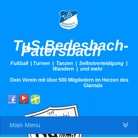
TuS Bedesbach-
Patersbach
Fußball | Turnen | Tanzen | Selbstverteidigung |
Wandern | und mehr
Dein Verein mit über 500 Mitgliedern im Herzen des
Glantals
Main Menu