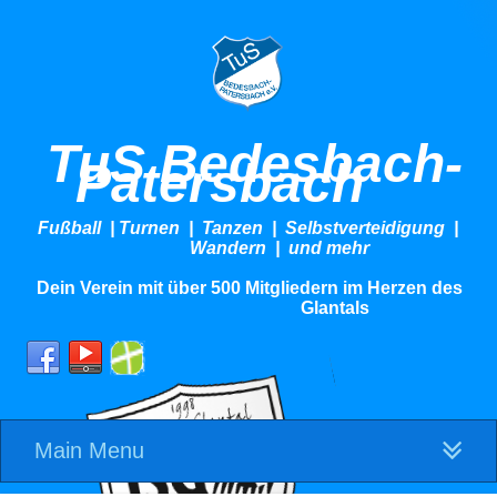
TuS Bedesbach-
Patersbach
Fußball | Turnen | Tanzen | Selbstverteidigung |
Wandern | und mehr
Dein Verein mit über 500 Mitgliedern im Herzen des
Glantals
Main Menu