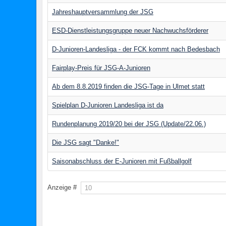
Jahreshauptversammlung der JSG
ESD-Dienstleistungsgruppe neuer Nachwuchsförderer
D-Junioren-Landesliga - der FCK kommt nach Bedesbach
Fairplay-Preis für JSG-A-Junioren
Ab dem 8.8.2019 finden die JSG-Tage in Ulmet statt
Spielplan D-Junioren Landesliga ist da
Rundenplanung 2019/20 bei der JSG (Update/22.06.)
Die JSG sagt "Danke!"
Saisonabschluss der E-Junioren mit Fußballgolf
Anzeige #