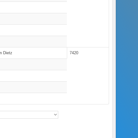
n Dietz
7420