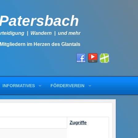
-Patersbach
lbstverteidigung | Wandern | und mehr
 Mitgliedern im Herzen des Glantals
INFORMATIVES
FÖRDERVEREIN
Zugriffe