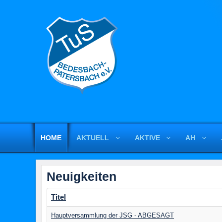
HOME
AKTUELL
AKTIVE
AH
Neuigkeiten
Titel
Hauptversammlung der JSG - ABGESAGT