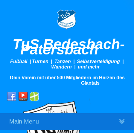
TuS Bedesbach-
Patersbach
Fußball | Turnen | Tanzen | Selbstverteidigung |
Wandern | und mehr
Dein Verein mit über 500 Mitgliedern im Herzen des
Glantals
Main Menu