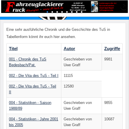
Eine sehr ausführliche Chronik und die Geschichte des TuS in
Tabellenform könnt ihr euch hier ansehen.
Titel
Autor
Zugriffe
001 - Chronik des TuS
Geschrieben von
9981
Bedesbach/Pat.
Uwe Graff
002 - Die Vita des TuS - Teil I
11115
002 - Die Vita des TuS - Teil
12580
II
004 - Statistiken - Saison
Geschrieben von
9855
1988/89
Uwe Graff
004 - Statistiken - Jahre 2001
Geschrieben von
10687
bis 2005
Uwe Graff