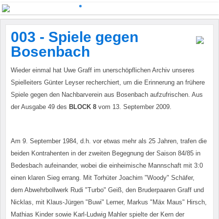
003 - Spiele gegen
Bosenbach
Wieder einmal hat Uwe Graff im unerschöpflichen Archiv unseres
Spielleiters Günter Leyser recherchiert, um die Erinnerung an frühere
Spiele gegen den Nachbarverein aus Bosenbach aufzufrischen. Aus
der Ausgabe 49 des
BLOCK 8
vom 13. September 2009.
Am 9. September 1984, d.h. vor etwas mehr als 25 Jahren, trafen die
beiden Kontrahenten in der zweiten Begegnung der Saison 84/85 in
Bedesbach aufeinander, wobei die einheimische Mannschaft mit 3:0
einen klaren Sieg errang. Mit Torhüter Joachim "Woody" Schäfer,
dem Abwehrbollwerk Rudi "Turbo" Geiß, den Bruderpaaren Graff und
Nicklas, mit Klaus-Jürgen "Buwi" Lerner, Markus "Mäx Maus" Hirsch,
Mathias Kinder sowie Karl-Ludwig Mahler spielte der Kern der