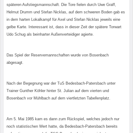
späteren Aufstiegsmannschaft. Die Tore fielen durch Uwe Graff,
Helmut Drumm und Stefan Nicklas, auf dem schweren Boden gab es
in dem harten Lokalkampf für Axel und Stefan Nicklas jeweils eine
gelbe Karte. Interessant ist, dass in dieser Zeit der spätere Torwart
Udo Schug als beinharter Außenverteidiger agierte.
Das Spiel der Reservemannschaften wurde von Bosenbach
abgesagt.
Nach der Begegnung war der TuS Bedesbach-Patersbach unter
Trainer Gunther Köhler hinter St. Julian auf dem vierten und
Bosenbach vor Mühlbach auf dem viertletzten Tabellenplatz.
Am 5. Mai 1985 kam es dann zum Rückspiel, welches jedoch nur
noch statistischen Wert hatte, da Bedesbach-Patersbach bereits