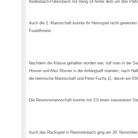
Bedesbach-Patersbach mit Rang 14 hinter dem um drei Plätz
Auch die 2. Mannschaft konnte ihr Heimspiel nicht gewinnen
Foulelfmeter.
Nachdem die Klasse gehalten worden war, traf man in der Sa
Hosser und Alex Rösner in der Anfangself standen, nach Halb
die heimische Mannschaft und Peter Fuchs (2, davon ein Elf
Die Reservemannschaft konnte mit 3:0 einen souveränen Sieg
Auch das Rückspiel in Rammelsbach ging am 29. November 19