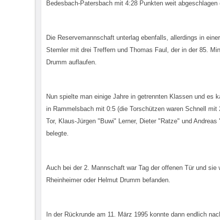
Bedesbach-Patersbach mit 4:28 Punkten weit abgeschlagen d
Die Reservemannschaft unterlag ebenfalls, allerdings in eine
Stemler mit drei Treffern und Thomas Faul, der in der 85. M
Drumm auflaufen.
Nun spielte man einige Jahre in getrennten Klassen und e
in Rammelsbach mit 0:5 (die Torschützen waren Schnell mit
Tor, Klaus-Jürgen "Buwi" Lerner, Dieter "Ratze" und Andrea
belegte.
Auch bei der 2. Mannschaft war Tag der offenen Tür und sie 
Rheinheimer oder Helmut Drumm befanden.
In der Rückrunde am 11. März 1995 konnte dann endlich nach 