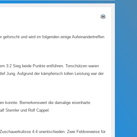
forscht und wird im folgenden einige Aufeinandertreffen
em 3:2 Sieg beide Punkte entführen. Torschützen waren
lef Jung. Aufgrund der kämpferisch tollen Leistung war der
gen konnte. Bemerkenswert die damalige eisenharte
alf Stemler und Rolf Cappel.
 Zuschauerkulisse 4:4 unentschieden. Zwei Feldverweise für