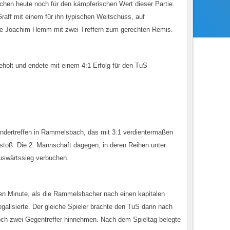
chen heute noch für den kämpferischen Wert dieser Partie.
aff mit einem für ihn typischen Weitschuss, auf
hase Joachim Hemm mit zwei Treffern zum gerechten Remis.
holt und endete mit einem 4:1 Erfolg für den TuS
ndertreffen in Rammelsbach, das mit 3:1 verdientermaßen
fstoß. Die 2. Mannschaft dagegen, in deren Reihen unter
uswärtssieg verbuchen.
en Minute, als die Rammelsbacher nach einen kapitalen
galisierte. Der gleiche Spieler brachte den TuS dann nach
och zwei Gegentreffer hinnehmen. Nach dem Spieltag belegte