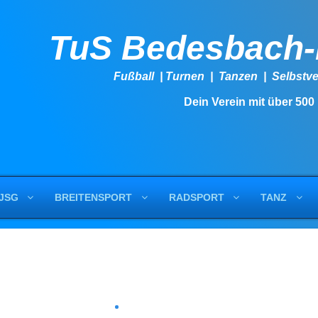
TuS Bedesbach
Fußball | Turnen | Tanzen | Se
Dein Verein mit über 500
JSG
BREITENSPORT
RADSPORT
TANZ