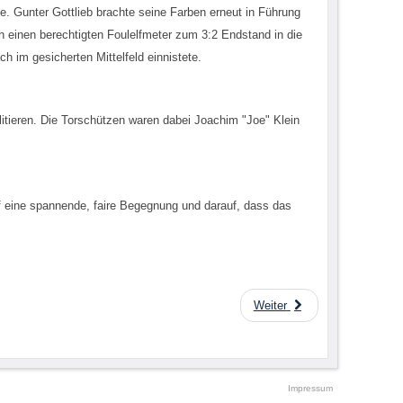
e. Gunter Gottlieb brachte seine Farben erneut in Führung
ch einen berechtigten Foulelfmeter zum 3:2 Endstand in die
im gesicherten Mittelfeld einnistete.
ilitieren. Die Torschützen waren dabei Joachim "Joe" Klein
f eine spannende, faire Begegnung und darauf, dass das
Weiter
Impressum