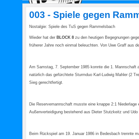
003 - Spiele gegen Ram
Nostalgie: Spiele des TuS gegen Rammelsbach
Wieder hat der
BLOCK 8
zu den heutigen Begegnungen gegen
früherer Jahre noch einmal beleuchten. Von Uwe Graff aus 
Am Samstag, 7. September 1985 konnte die 1. Mannschaft al
natürlich das gefürchtete Sturmduo Karl-Ludwig Mahler (2 Tr
Sieg gerechtfertigt.
Die Reservemannschaft musste eine knappe 2:1 Niederlage ei
Außenverteidigung bestehend aus Dieter Stutzkeitz und Udo 
Beim Rückspiel am 19. Januar 1986 in Bedesbach trennte man