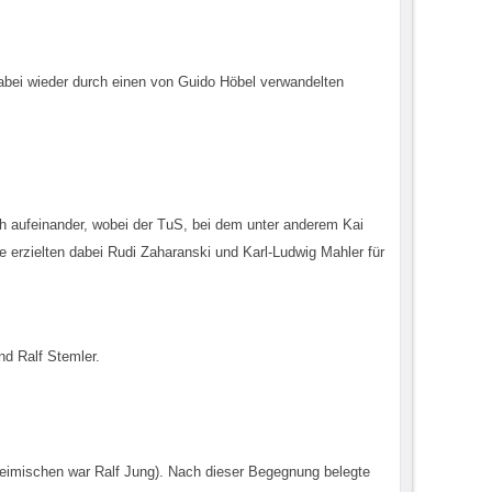
abei wieder durch einen von Guido Höbel verwandelten
h aufeinander, wobei der TuS, bei dem unter anderem Kai
 erzielten dabei Rudi Zaharanski und Karl-Ludwig Mahler für
nd Ralf Stemler.
heimischen war Ralf Jung). Nach dieser Begegnung belegte