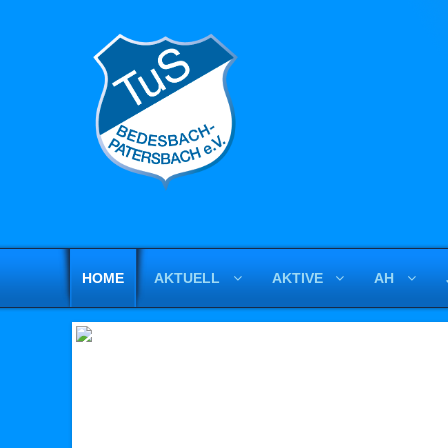
HOME
AKTUELL
AKTIVE
AH