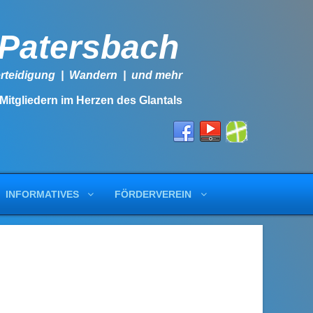
-Patersbach
lbstverteidigung | Wandern | und mehr
 Mitgliedern im Herzen des Glantals
INFORMATIVES
FÖRDERVEREIN