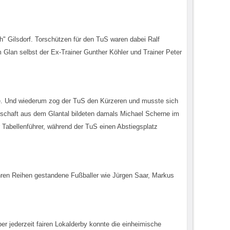
ch" Gilsdorf. Torschützen für den TuS waren dabei Ralf
 Glan selbst der Ex-Trainer Gunther Köhler und Trainer Peter
e. Und wiederum zog der TuS den Kürzeren und musste sich
schaft aus dem Glantal bildeten damals Michael Scherne im
Tabellenführer, während der TuS einen Abstiegsplatz
 ihren Reihen gestandene Fußballer wie Jürgen Saar, Markus
r jederzeit fairen Lokalderby konnte die einheimische