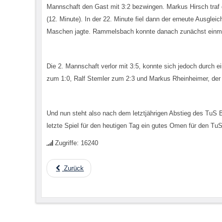
Mannschaft den Gast mit 3:2 bezwingen. Markus Hirsch traf da
(12. Minute). In der 22. Minute fiel dann der erneute Ausgle
Maschen jagte. Rammelsbach konnte danach zunächst einmal 
Die 2. Mannschaft verlor mit 3:5, konnte sich jedoch durch ei
zum 1:0, Ralf Stemler zum 2:3 und Markus Rheinheimer, der 
Und nun steht also nach dem letztjährigen Abstieg des TuS 
letzte Spiel für den heutigen Tag ein gutes Omen für den TuS 
Zugriffe: 16240
Zurück