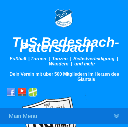
TuS Bedesbach-
Patersbach
Fußball | Turnen | Tanzen | Selbstverteidigung |
Wandern | und mehr
Dein Verein mit über 500 Mitgliedern im Herzen des
Glantals
Main Menu