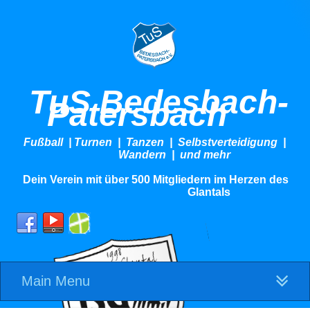
TuS Bedesbach-
Patersbach
Fußball | Turnen | Tanzen | Selbstverteidigung |
Wandern | und mehr
Dein Verein mit über 500 Mitgliedern im Herzen des
Glantals
Main Menu