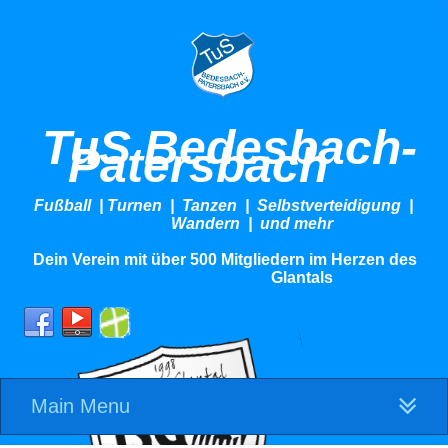
TuS Bedesbach-
Patersbach
Fußball | Turnen | Tanzen | Selbstverteidigung |
Wandern | und mehr
Dein Verein mit über 500 Mitgliedern im Herzen des
Glantals
Main Menu