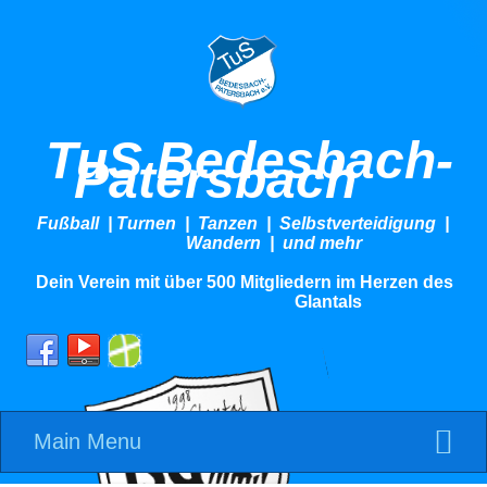
TuS Bedesbach-
Patersbach
Fußball | Turnen | Tanzen | Selbstverteidigung |
Wandern | und mehr
Dein Verein mit über 500 Mitgliedern im Herzen des
Glantals
Main Menu