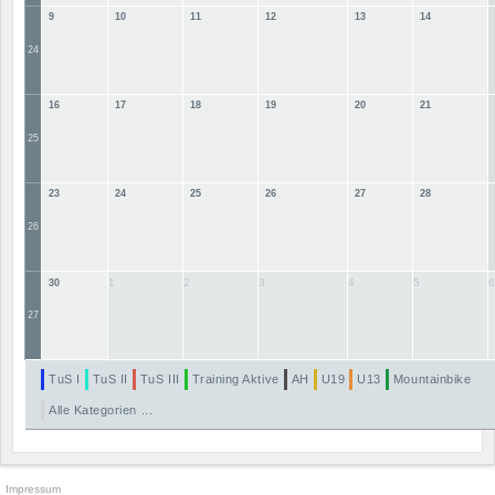
9
10
11
12
13
14
24
16
17
18
19
20
21
25
23
24
25
26
27
28
26
1
2
3
4
5
6
30
27
TuS I
TuS II
TuS III
Training Aktive
AH
U19
U13
Mountainbike
Alle Kategorien ...
Impressum