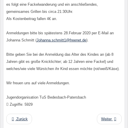
es folgt eine Fackelwanderung und ein anschließendes,
gemeinsames Grillen bis circa 21:30Uhr.
Als Kostenbeitrag fallen 4€ an.
Anmeldungen bitte bis spätestens 28.Februar 2020 per E-Mail an
Johanna Schmitt (
Johanna.schmitt1@freenet.de
).
Bitte geben Sie bei der Anmeldung das Alter des Kindes an (ab 8
Jahren gibt es große Knicklichter; ab 12 Jahren eine Fackel) und
welches/wie viele Würstchen ihr Kind essen möchte (rot/weiß/Käse).
Wir freuen uns auf viele Anmeldungen.
Jugendorganisation TuS Bedesbach-Patersbach
Zugriffe: 5929
Zurück
Weiter