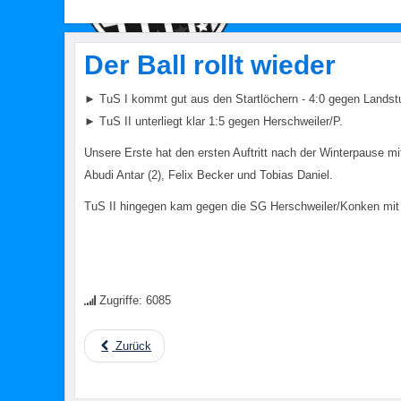
Der Ball rollt wieder
► TuS I kommt gut aus den Startlöchern - 4:0 gegen Landst
► TuS II unterliegt klar 1:5 gegen Herschweiler/P.
Unsere Erste hat den ersten Auftritt nach der Winterpause mi
Abudi Antar (2), Felix Becker und Tobias Daniel.
TuS II hingegen kam gegen die SG Herschweiler/Konken mit 1:
Zugriffe: 6085
Zurück