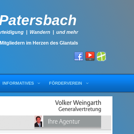
-Patersbach
lbstverteidigung | Wandern | und mehr
 Mitgliedern im Herzen des Glantals
INFORMATIVES
FÖRDERVEREIN