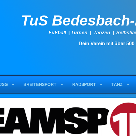
TuS Bedesbach
Fußball | Turnen | Tanzen | Se
Dein Verein mit über 500
JSG
BREITENSPORT
RADSPORT
TANZ