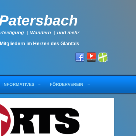
-Patersbach
lbstverteidigung | Wandern | und mehr
 Mitgliedern im Herzen des Glantals
INFORMATIVES
FÖRDERVEREIN