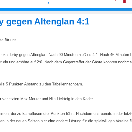
by gegen Altenglan 4:1
te für uns
 Lokalderby gegen Altenglan. Nach 90 Minuten hieß es 4:1. Nach 46 Minuten b
 ein und erhöhte auf 2:0. Nach dem Gegentreffer der Gäste konnten nochmal
eweils 5 Punkten Abstand zu den Tabellennachbarn.
 verletzten Max Maurer und Nils Lickteig in den Kader.
men, die zu kampflosen drei Punkten führt. Nachdem uns bereits in der letzt
en in der neuen Saison hier eine andere Lösung für die spielwilligen Vereine f