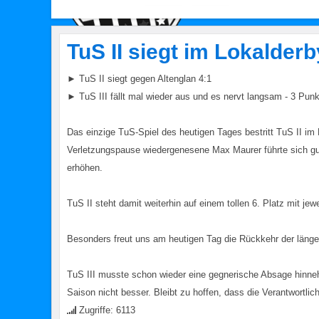
TuS II siegt im Lokalder
► TuS II siegt gegen Altenglan 4:1
► TuS III fällt mal wieder aus und es nervt langsam - 3 Punk
Das einzige TuS-Spiel des heutigen Tages bestritt TuS II im
Verletzungspause wiedergenesene Max Maurer führte sich gut
erhöhen.
TuS II steht damit weiterhin auf einem tollen 6. Platz mit j
Besonders freut uns am heutigen Tag die Rückkehr der länger
TuS III musste schon wieder eine gegnerische Absage hinneh
Saison nicht besser. Bleibt zu hoffen, dass die Verantwortlich
Zugriffe: 6113