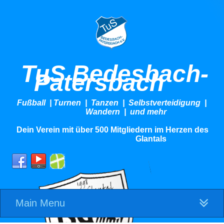
TuS Bedesbach-
Patersbach
Fußball | Turnen | Tanzen | Selbstverteidigung |
Wandern | und mehr
Dein Verein mit über 500 Mitgliedern im Herzen des
Glantals
Main Menu