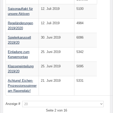
Saisonauftakt für
12. Juli 2019
5100
unsere Aktiven
Regeländerungen
12. Juli 2019
4984
2019/2020
Spielerkarussell
30. Juni 2019
6086
2019/20
Einladung zum
25. Juni 2019
5342
Kerwemontag
Klasseneinteilung
25. Juni 2019
5095
2019/20
Achtung! Eichen-
21. Juni 2019
5331
Prozessionsspinner
am Rasenplatz!
Anzeige #
Seite 2 von 16