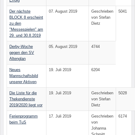
Erfolg
Der nächste
07. August 2019
Geschrieben
5041
BLOCK 8 erscheint
von Stefan
zu den
Dietz
"Messespielen" am
29. und 30.8.2019
Derby-Woche
05. August 2019
4744
gegen den SV
Altenglan
Neues
19. Juli 2019
6204
Mannschaftsbild
unserer Aktiven
Die Liste für die
19. Juli 2019
Geschrieben
5028
Thekendienste
von Stefan
2019/2020 liegt vor
Dietz
Ferienprogramm
17. Juli 2019
Geschrieben
6174
beim TuS
von
Johanna
Schmitt