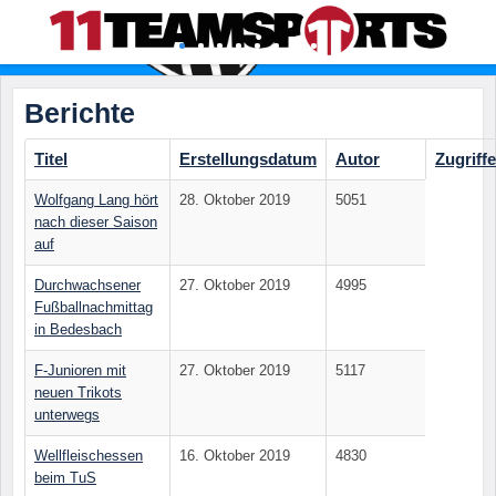
Berichte
Titel
Erstellungsdatum
Autor
Zugriffe
Wolfgang Lang hört
28. Oktober 2019
5051
nach dieser Saison
auf
Durchwachsener
27. Oktober 2019
4995
Fußballnachmittag
in Bedesbach
F-Junioren mit
27. Oktober 2019
5117
neuen Trikots
unterwegs
Wellfleischessen
16. Oktober 2019
4830
beim TuS