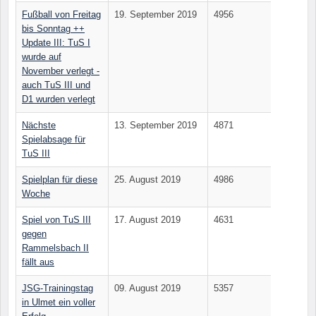
Fußball von Freitag
19. September 2019
4956
bis Sonntag ++
Update III: TuS I
wurde auf
November verlegt -
auch TuS III und
D1 wurden verlegt
Nächste
13. September 2019
4871
Spielabsage für
TuS III
Spielplan für diese
25. August 2019
4986
Woche
Spiel von TuS III
17. August 2019
4631
gegen
Rammelsbach II
fällt aus
JSG-Trainingstag
09. August 2019
5357
in Ulmet ein voller