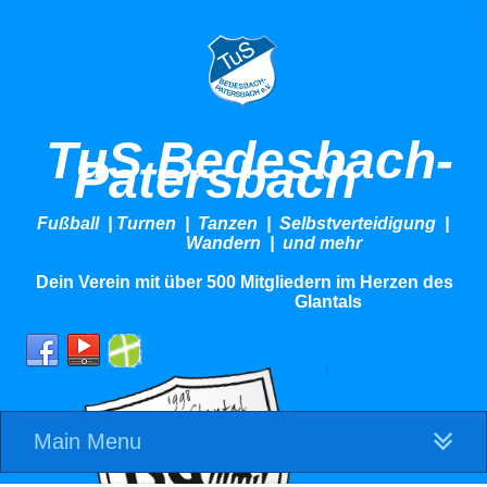
TuS Bedesbach-
Patersbach
Fußball | Turnen | Tanzen | Selbstverteidigung |
Wandern | und mehr
Dein Verein mit über 500 Mitgliedern im Herzen des
Glantals
Main Menu