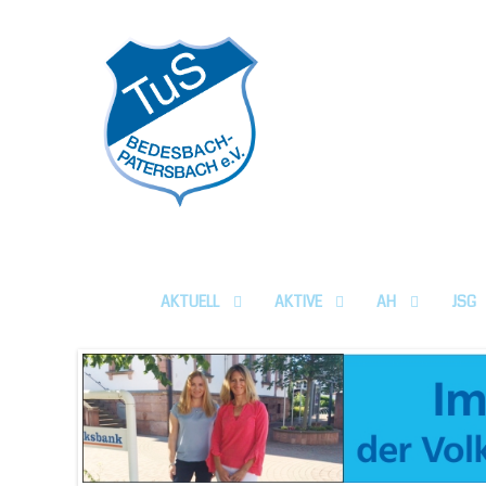
HOME
AKTUELL
AKTIVE
AH
JSG