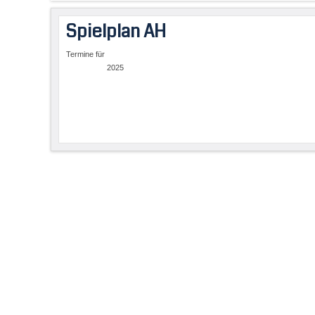
Spielplan AH
Termine für
2025
Limite der Paginierungsliste